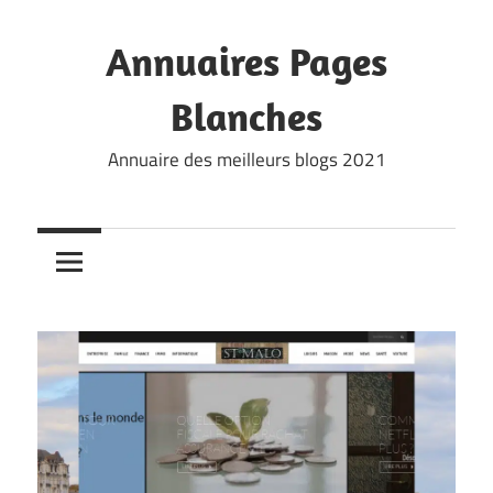
Skip
to
Annuaires Pages
content
Blanches
Annuaire des meilleurs blogs 2021