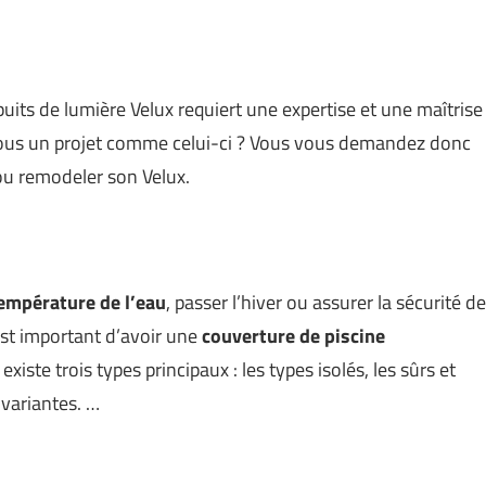
puits de lumière Velux requiert une expertise et une maîtrise
vous un projet comme celui-ci ? Vous vous demandez donc
ou remodeler son Velux.
température de l’eau
, passer l’hiver ou assurer la sécurité de
 est important d’avoir une
couverture de piscine
existe trois types principaux : les types isolés, les sûrs et
 variantes. …