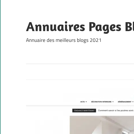
Skip
to
content
Annuaires Pages B
Annuaire des meilleurs blogs 2021