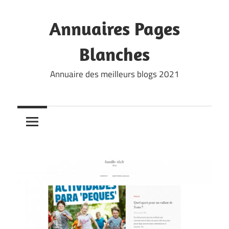
Skip
to
Annuaires Pages
content
Blanches
Annuaire des meilleurs blogs 2021